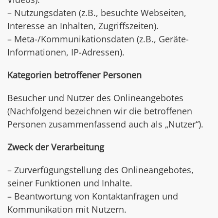
– Nutzungsdaten (z.B., besuchte Webseiten,
Interesse an Inhalten, Zugriffszeiten).
– Meta-/Kommunikationsdaten (z.B., Geräte-
Informationen, IP-Adressen).
Kategorien betroffener Personen
Besucher und Nutzer des Onlineangebotes
(Nachfolgend bezeichnen wir die betroffenen
Personen zusammenfassend auch als „Nutzer“).
Zweck der Verarbeitung
– Zurverfügungstellung des Onlineangebotes,
seiner Funktionen und Inhalte.
– Beantwortung von Kontaktanfragen und
Kommunikation mit Nutzern.