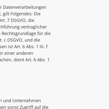
er Datenverarbeitungen
 gilt Folgendes: Die
 Art. 7 DSGVO, die
chführung vertraglicher
 Rechtsgrundlage für die
lit. c DSGVO, und die
ist Art. 6 Abs. 1 lit. f
er einer anderen
hen, dient Art. 6 Abs. 1
en und Unternehmen
en sonst Zugriff auf die