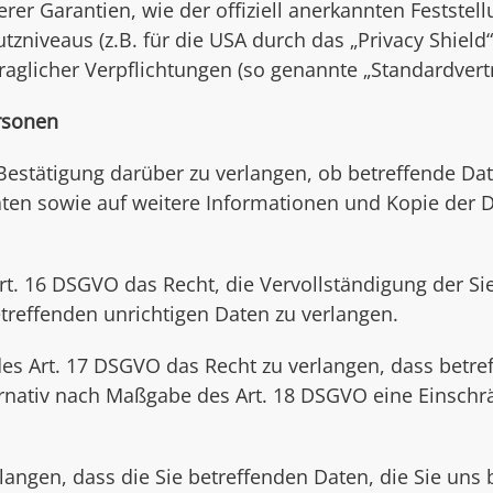
rer Garantien, wie der offiziell anerkannten Feststel
niveaus (z.B. für die USA durch das „Privacy Shield“)
traglicher Verpflichtungen (so genannte „Standardvert
rsonen
 Bestätigung darüber zu verlangen, ob betreffende Da
aten sowie auf weitere Informationen und Kopie der 
rt. 16 DSGVO das Recht, die Vervollständigung der Si
etreffenden unrichtigen Daten zu verlangen.
s Art. 17 DSGVO das Recht zu verlangen, dass betre
ernativ nach Maßgabe des Art. 18 DSGVO eine Einschr
langen, dass die Sie betreffenden Daten, die Sie uns 