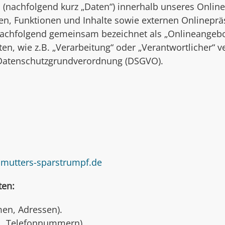
nachfolgend kurz „Daten“) innerhalb unseres Onlin
, Funktionen und Inhalte sowie externen Onlinepräs
(nachfolgend gemeinsam bezeichnet als „Onlineangebot
ten, wie z.B. „Verarbeitung“ oder „Verantwortlicher“ v
r Datenschutzgrundverordnung (DSGVO).
mutters-sparstrumpf.de
ten:
men, Adressen).
il, Telefonnummern).