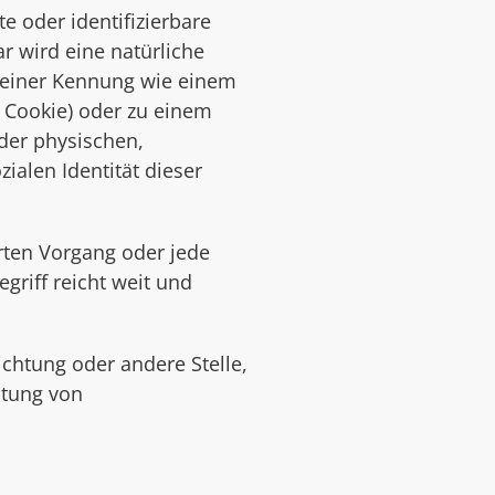
e oder identifizierbare
ar wird eine natürliche
u einer Kennung wie einem
 Cookie) oder zu einem
der physischen,
ialen Identität dieser
hrten Vorgang oder jede
riff reicht weit und
ichtung oder andere Stelle,
itung von