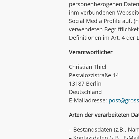
personenbezogenen Daten (
ihm verbundenen Webseiten
Social Media Profile auf. 
verwendeten Begrifflichkei
Definitionen im Art. 4 de
Verantwortlicher
Christian Thiel
Pestalozzistraße 14
13187 Berlin
Deutschland
E-Mailadresse:
post@gross
Arten der verarbeiteten Da
– Bestandsdaten (z.B., Na
– Kontaktdaten (z.B., E-Ma