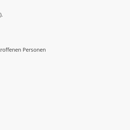
).
troffenen Personen