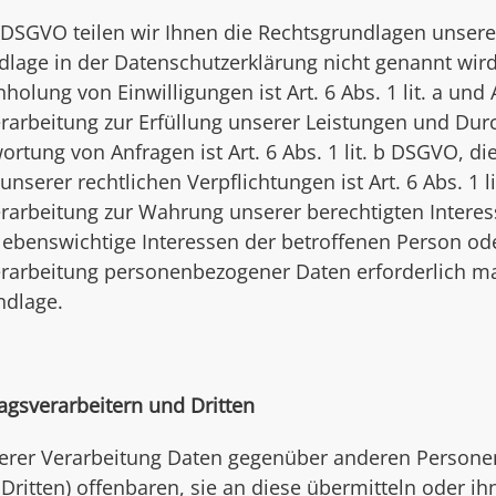
DSGVO teilen wir Ihnen die Rechtsgrundlagen unser
dlage in der Datenschutzerklärung nicht genannt wird,
holung von Einwilligungen ist Art. 6 Abs. 1 lit. a und
rarbeitung zur Erfüllung unserer Leistungen und Dur
ung von Anfragen ist Art. 6 Abs. 1 lit. b DSGVO, die
unserer rechtlichen Verpflichtungen ist Art. 6 Abs. 1 
arbeitung zur Wahrung unserer berechtigten Interessen 
 lebenswichtige Interessen der betroffenen Person od
erarbeitung personenbezogener Daten erforderlich mac
ndlage.
gsverarbeitern und Dritten
erer Verarbeitung Daten gegenüber anderen Person
Dritten) offenbaren, sie an diese übermitteln oder ihn