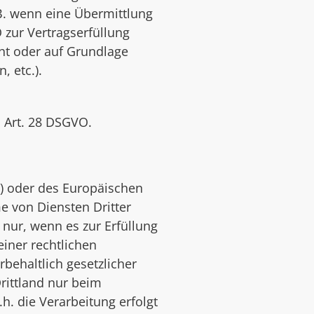
.B. wenn eine Übermittlung
O zur Vertragserfüllung
ieht oder auf Grundlage
, etc.).
s Art. 28 DSGVO.
U) oder des Europäischen
 von Diensten Dritter
 nur, wenn es zur Erfüllung
einer rechtlichen
behaltlich gesetzlicher
Drittland nur beim
h. die Verarbeitung erfolgt