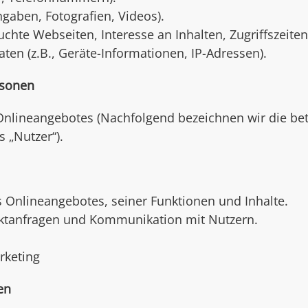
ingaben, Fotografien, Videos).
chte Webseiten, Interesse an Inhalten, Zugriffszeiten
en (z.B., Geräte-Informationen, IP-Adressen).
rsonen
Onlineangebotes (Nachfolgend bezeichnen wir die be
 „Nutzer“).
s Onlineangebotes, seiner Funktionen und Inhalte.
ktanfragen und Kommunikation mit Nutzern.
rketing
en