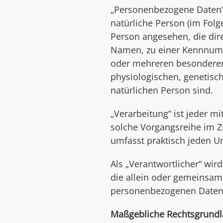
„Personenbezogene Daten“ si
natürliche Person (im Folge
Person angesehen, die dir
Namen, zu einer Kennnumme
oder mehreren besonderen 
physiologischen, genetische
natürlichen Person sind.
„Verarbeitung“ ist jeder m
solche Vorgangsreihe im 
umfasst praktisch jeden 
Als „Verantwortlicher“ wird
die allein oder gemeinsam
personenbezogenen Daten 
Maßgebliche Rechtsgrund