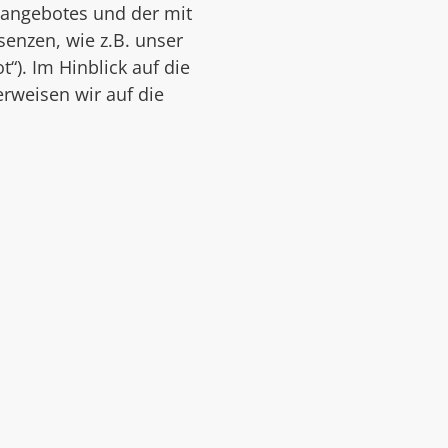
eangebotes und der mit
enzen, wie z.B. unser
“). Im Hinblick auf die
erweisen wir auf die