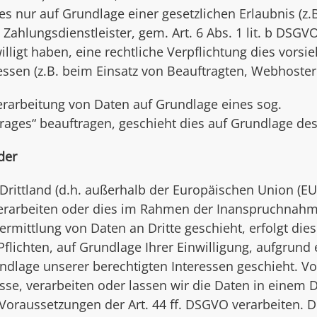
es nur auf Grundlage einer gesetzlichen Erlaubnis (z
 Zahlungsdienstleister, gem. Art. 6 Abs. 1 lit. b DSGV
ewilligt haben, eine rechtliche Verpflichtung dies vors
essen (z.B. beim Einsatz von Beauftragten, Webhostern
Verarbeitung von Daten auf Grundlage eines sog.
rages“ beauftragen, geschieht dies auf Grundlage de
der
 Drittland (d.h. außerhalb der Europäischen Union (E
erarbeiten oder dies im Rahmen der Inanspruchnahme
rmittlung von Daten an Dritte geschieht, erfolgt dies
Pflichten, auf Grundlage Ihrer Einwilligung, aufgrund 
ndlage unserer berechtigten Interessen geschieht. Vor
isse, verarbeiten oder lassen wir die Daten in einem 
oraussetzungen der Art. 44 ff. DSGVO verarbeiten. D.