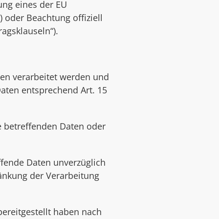
lung eines der EU
 oder Beachtung offiziell
ragsklauseln“).
ten verarbeitet werden und
Daten entsprechend Art. 15
e betreffenden Daten oder
ffende Daten unverzüglich
änkung der Verarbeitung
bereitgestellt haben nach