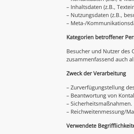
– Inhaltsdaten (z.B., Texte
– Nutzungsdaten (z.B., besu
– Meta-/Kommunikationsdat
Kategorien betroffener Pe
Besucher und Nutzer des 
zusammenfassend auch als
Zweck der Verarbeitung
– Zurverfügungstellung de
– Beantwortung von Konta
– Sicherheitsmaßnahmen.
– Reichweitenmessung/Ma
Verwendete Begrifflichkeit