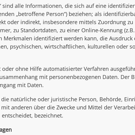
nd alle Informationen, die sich auf eine identifiziert
nden „betroffene Person“) beziehen; als identifizierb
ekt oder indirekt, insbesondere mittels Zuordnung z
r, zu Standortdaten, zu einer Online-Kennung (z.B.
Merkmalen identifiziert werden kann, die Ausdruck 
n, psychischen, wirtschaftlichen, kulturellen oder soz
it oder ohne Hilfe automatisierter Verfahren ausgefü
Zusammenhang mit personenbezogenen Daten. Der Beg
Umgang mit Daten.
 die natürliche oder juristische Person, Behörde, Einr
 mit anderen über die Zwecke und Mittel der Verarbe
entscheidet, bezeichnet.
lagen