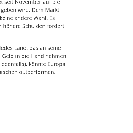
kt seit November auf die
aufgeben wird. Dem Markt
 keine andere Wahl. Es
h höhere Schulden fordert
 Jedes Land, das an seine
iel Geld in die Hand nehmen
 ebenfalls), könnte Europa
anischen outperformen.