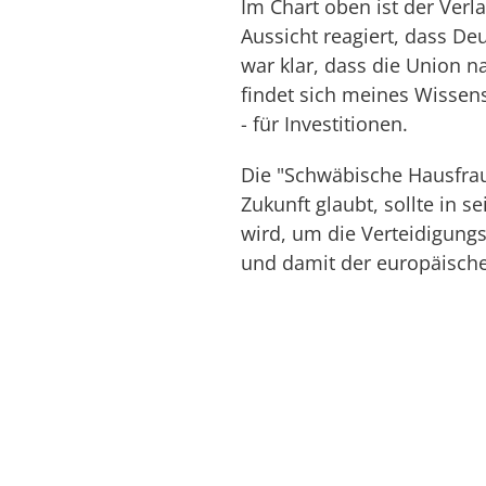
Im Chart oben ist der Verl
Aussicht reagiert, dass De
war klar, dass die Union n
findet sich meines Wissens
- für Investitionen.
Die "Schwäbische Hausfrau"
Zukunft glaubt, sollte in 
wird, um die Verteidigungs
und damit der europäische