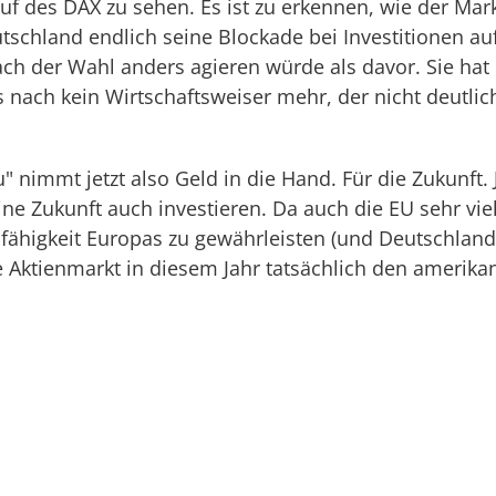
auf des DAX zu sehen. Es ist zu erkennen, wie der Mar
utschland endlich seine Blockade bei Investitionen 
ach der Wahl anders agieren würde als davor. Sie hat
 nach kein Wirtschaftsweiser mehr, der nicht deutlic
 nimmt jetzt also Geld in die Hand. Für die Zukunft.
seine Zukunft auch investieren. Da auch die EU sehr v
fähigkeit Europas zu gewährleisten (und Deutschland
 Aktienmarkt in diesem Jahr tatsächlich den amerik
Zurück
Weiter