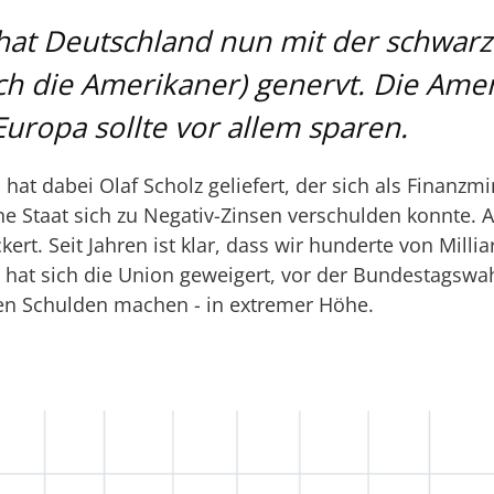
 hat Deutschland nun mit der schwarz
h die Amerikaner) genervt. Die Ame
 Europa sollte vor allem sparen.
hat dabei Olaf Scholz geliefert, der sich als Finanzmi
he Staat sich zu Negativ-Zinsen verschulden konnte.
ert. Seit Jahren ist klar, dass wir hunderte von Millia
hat sich die Union geweigert, vor der Bundestagswah
en Schulden machen - in extremer Höhe.