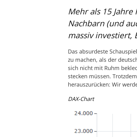
Mehr als 15 Jahre
Nachbarn (und auc
massiv investiert,
Das absurdeste Schauspiel 
zu machen, als der deutsc
sich nicht mit Ruhm bekleck
stecken müssen. Trotzdem 
herauszurücken: Wir werd
DAX-Chart