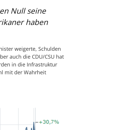
en Null seine
rikaner haben
nister weigerte, Schulden
 Aber auch die CDU/CSU hat
rden in die Infrastruktur
l mit der Wahrheit