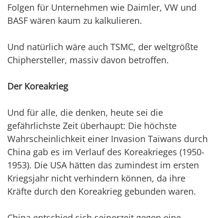
Folgen für Unternehmen wie Daimler, VW und
BASF
wären
kaum zu kalkulieren.
Und natürlich wäre auch TSMC, der weltgrößte
Chiphersteller, massiv davon betroffen.
Der Koreakrieg
Und für alle, die denken, heute sei die
gefährlichste Zeit überhaupt: Die höchste
Wahrscheinlichkeit einer Invasion Taiwans durch
China gab es im Verlauf des Koreakrieges (1950-
1953). Die USA hätten das zumindest im ersten
Kriegsjahr nicht verhindern können, da ihre
Kräfte durch den Koreakrieg gebunden waren.
China entschied sich seinerzeit gegen eine