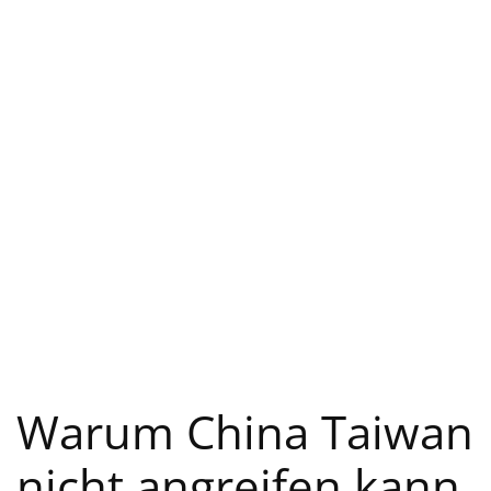
Warum China Taiwan
nicht angreifen kann